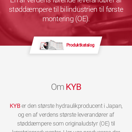
støddæmpere til bilindustrien til første
montering (OE).
Produktkatalog
Om
KYB
KYB
er den største hydraulikproducent i Japan,
og en af verdens største leverandører af
støddæmpere som originaludstyr (OE) til