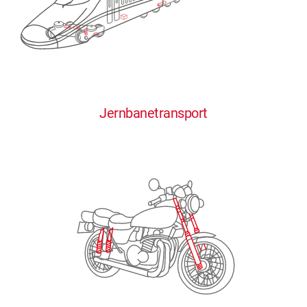
0
0
0
0
0
Jernbanetransport
1
1
1
1
1
2
2
2
2
2
3
3
3
3
3
4
4
4
4
4
0
5
5
5
5
5