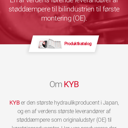
støddæmpere til bilindustrien til første
montering (OE).
Produktkatalog
Om
KYB
KYB
er den største hydraulikproducent i Japan,
og en af verdens største leverandører af
støddæmpere som originaludstyr (OE) til