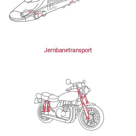
0
0
0
0
0
Jernbanetransport
1
1
1
1
1
2
2
2
2
2
3
3
3
3
3
4
4
4
4
4
0
5
5
5
5
5