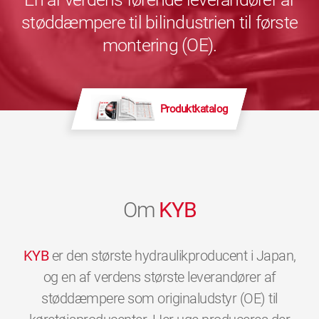
støddæmpere til bilindustrien til første
montering (OE).
Produktkatalog
Om
KYB
KYB
er den største hydraulikproducent i Japan,
og en af verdens største leverandører af
støddæmpere som originaludstyr (OE) til