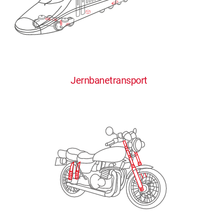
0
0
0
0
0
Jernbanetransport
1
1
1
1
1
2
2
2
2
2
3
3
3
3
3
4
4
4
4
4
0
5
5
5
5
5