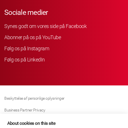
Sociale medier
Synes godt om vores side på Facebook
Abonner på os på YouTube
Følg os på Instagram
Følg os på LinkedIn
Beskyttelse af personlige oplysninger
Business Partner Privacy
Cookie Politik
About cookies on this site