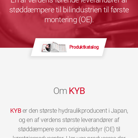
støddæmpere til bilindustrien til første
montering (OE).
Produktkatalog
Om
KYB
KYB
er den største hydraulikproducent i Japan,
og en af verdens største leverandører af
støddæmpere som originaludstyr (OE) til