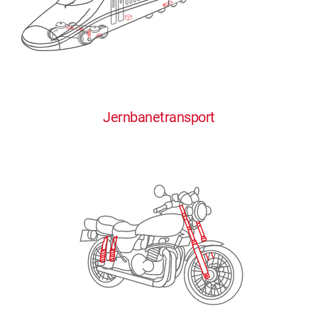
0
0
0
0
0
Jernbanetransport
1
1
1
1
1
2
2
2
2
2
3
3
3
3
3
4
4
4
4
4
0
5
5
5
5
5