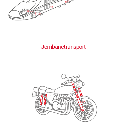
0
0
0
0
0
Jernbanetransport
1
1
1
1
1
2
2
2
2
2
3
3
3
3
3
4
4
4
4
4
0
5
5
5
5
5