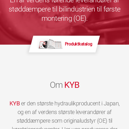
støddæmpere til bilindustrien til første
montering (OE).
Produktkatalog
Om
KYB
KYB
er den største hydraulikproducent i Japan,
og en af verdens største leverandører af
støddæmpere som originaludstyr (OE) til