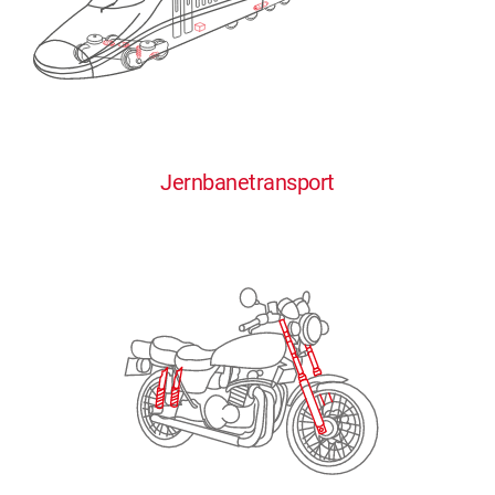
0
0
0
0
0
Jernbanetransport
1
1
1
1
1
2
2
2
2
2
3
3
3
3
3
4
4
4
4
4
0
5
5
5
5
5