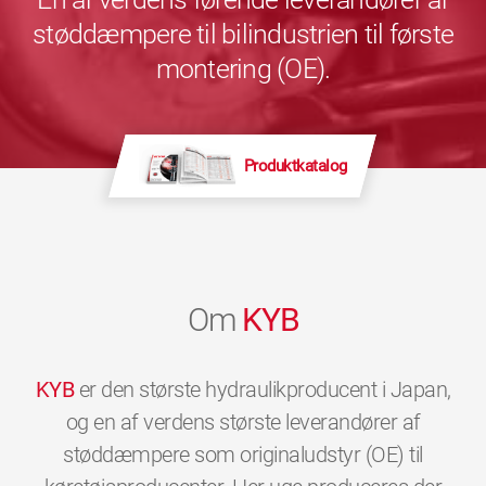
støddæmpere til bilindustrien til første
montering (OE).
Produktkatalog
Om
KYB
KYB
er den største hydraulikproducent i Japan,
og en af verdens største leverandører af
støddæmpere som originaludstyr (OE) til