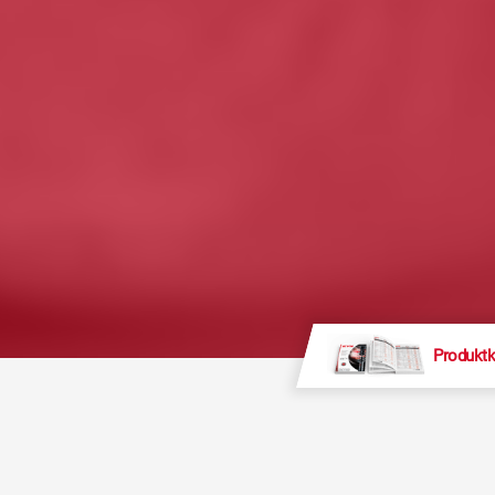
Produktk