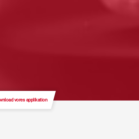
nload vores applikation