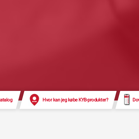
atalog
Hvor kan jeg købe KYB-produkter?
Dow