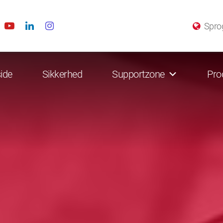
Spro
ide
Sikkerhed
Supportzone
Pro