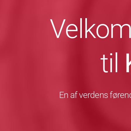
Velkom
til
En af verdens førend