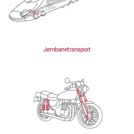
0
0
0
0
0
Jernbanetransport
1
1
1
1
1
2
2
2
2
2
3
3
3
3
3
4
4
4
4
4
0
5
5
5
5
5