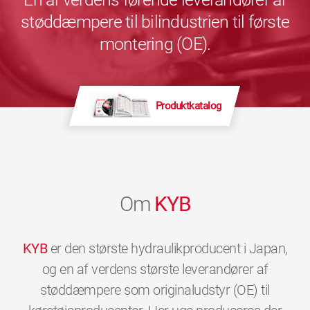
støddæmpere til bilindustrien til første
montering (OE).
Produktkatalog
Om
KYB
KYB
er den største hydraulikproducent i Japan,
og en af verdens største leverandører af
støddæmpere som originaludstyr (OE) til