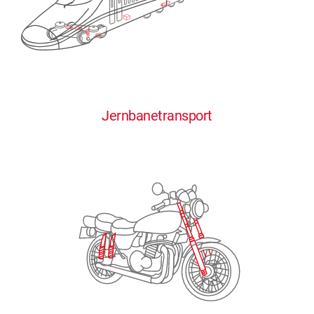
0
0
0
0
0
Jernbanetransport
1
1
1
1
1
2
2
2
2
2
3
3
3
3
3
4
4
4
4
4
0
5
5
5
5
5