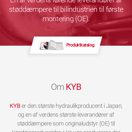
støddæmpere til bilindustrien til første
montering (OE).
Produktkatalog
Om
KYB
KYB
er den største hydraulikproducent i Japan,
og en af verdens største leverandører af
støddæmpere som originaludstyr (OE) til