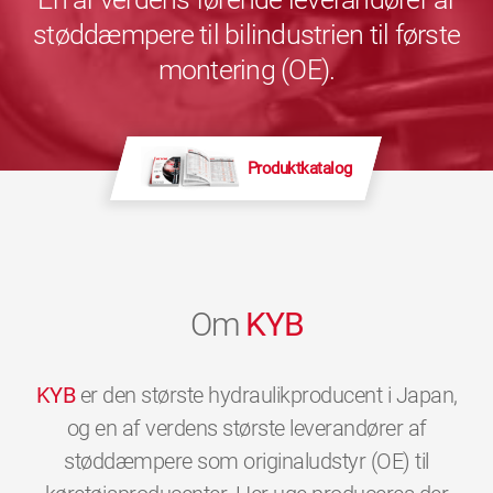
støddæmpere til bilindustrien til første
montering (OE).
Produktkatalog
Om
KYB
KYB
er den største hydraulikproducent i Japan,
og en af verdens største leverandører af
støddæmpere som originaludstyr (OE) til