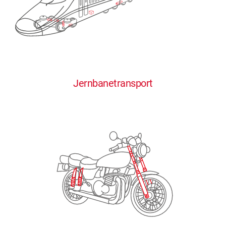
0
0
0
0
0
Jernbanetransport
1
1
1
1
1
2
2
2
2
2
3
3
3
3
3
4
4
4
4
4
0
5
5
5
5
5