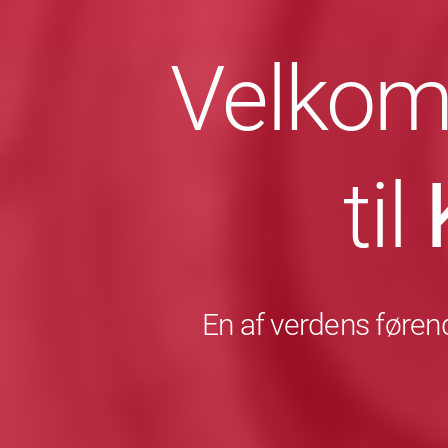
Velkom
til
En af verdens førend