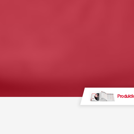
Produktk