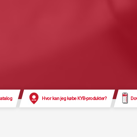
atalog
Hvor kan jeg købe KYB-produkter?
Dow