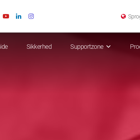
Spro
ide
Sikkerhed
Supportzone
Pro