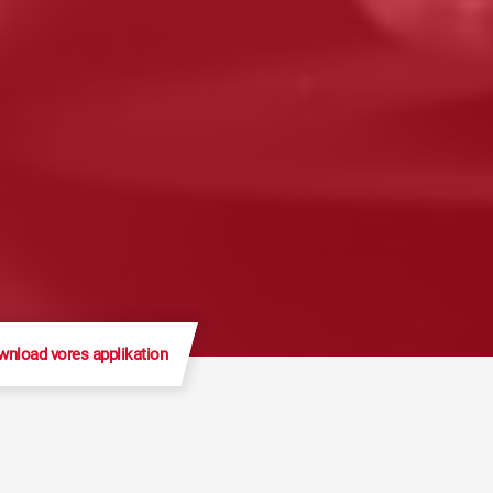
nload vores applikation