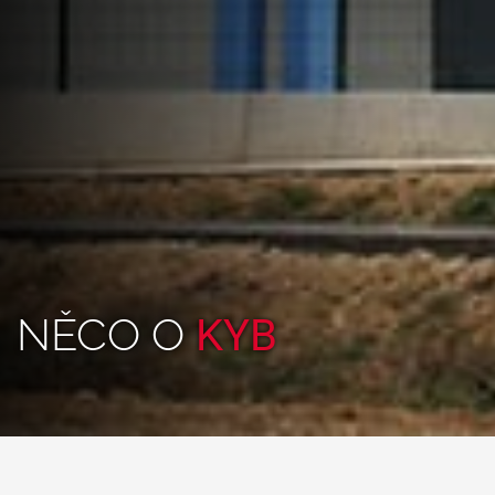
NĚCO O
KYB