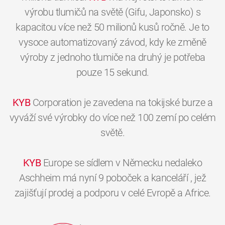
výrobu tlumičů na světě (Gifu, Japonsko) s
kapacitou více než 50 milionů kusů ročně. Je to
vysoce automatizovaný závod, kdy ke změně
výroby z jednoho tlumiče na druhý je potřeba
pouze 15 sekund.
KYB
Corporation je zavedena na tokijské burze a
vyváží své výrobky do více než 100 zemí po celém
světě.
KYB
Europe se sídlem v Německu nedaleko
Aschheim má nyní 9 poboček a kanceláří , jež
zajišťují prodej a podporu v celé Evropě a Africe.