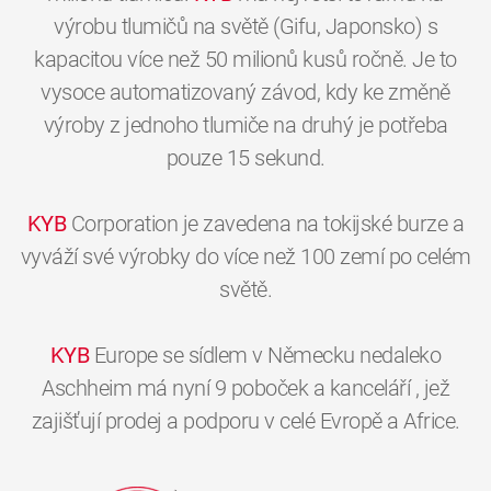
výrobu tlumičů na světě (Gifu, Japonsko) s
kapacitou více než 50 milionů kusů ročně. Je to
vysoce automatizovaný závod, kdy ke změně
výroby z jednoho tlumiče na druhý je potřeba
pouze 15 sekund.
KYB
Corporation je zavedena na tokijské burze a
vyváží své výrobky do více než 100 zemí po celém
světě.
KYB
Europe se sídlem v Německu nedaleko
Aschheim má nyní 9 poboček a kanceláří , jež
zajišťují prodej a podporu v celé Evropě a Africe.