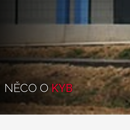
NĚCO O
KYB