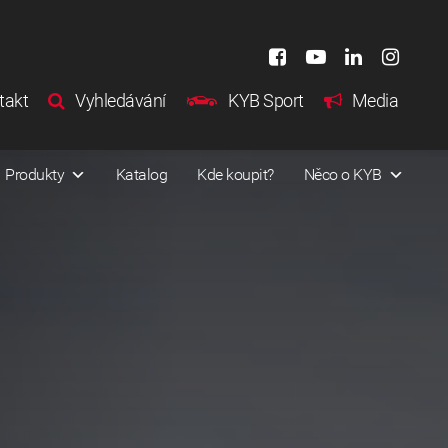
takt
Vyhledávání
KYB Sport
Media
Produkty
Katalog
Kde koupit?
Něco o KYB