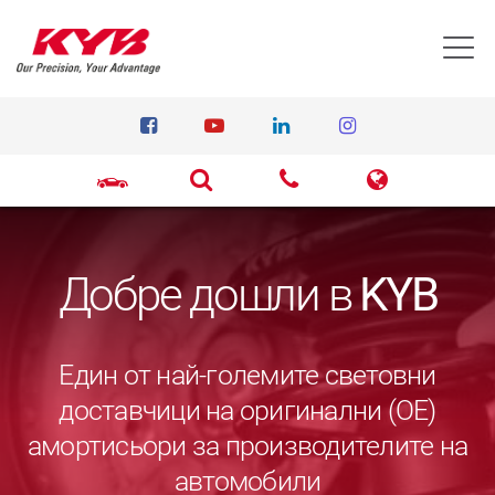
T
Добре дошли в
KYB
Един от най-големите световни
доставчици на оригинални (ОЕ)
амортисьори за производителите на
автомобили