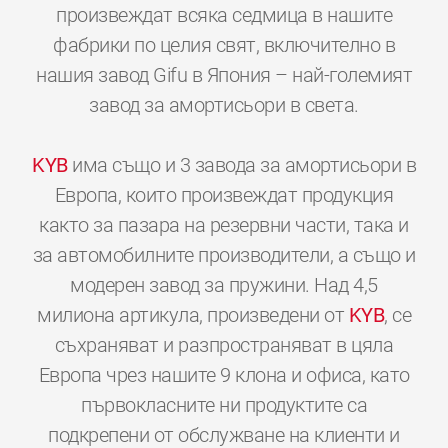
произвеждат всяка седмица в нашите
фабрики по целия свят, включително в
нашия завод Gifu в Япония – най-големият
завод за амортисьори в света.
KYB
има също и 3 завода за амортисьори в
Европа, които произвеждат продукция
както за пазара на резервни части, така и
за автомобилните производители, а също и
модерен завод за пружини. Над 4,5
милиона артикула, произведени от
KYB
, се
съхраняват и разпространяват в цяла
Европа чрез нашите 9 клона и офиса, като
първокласните ни продуктите са
подкрепени от обслужване на клиенти и