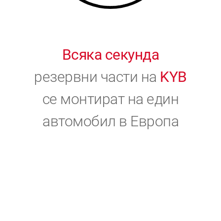
Всяка секунда
резервни части на
KYB
се монтират на един
автомобил в Европа