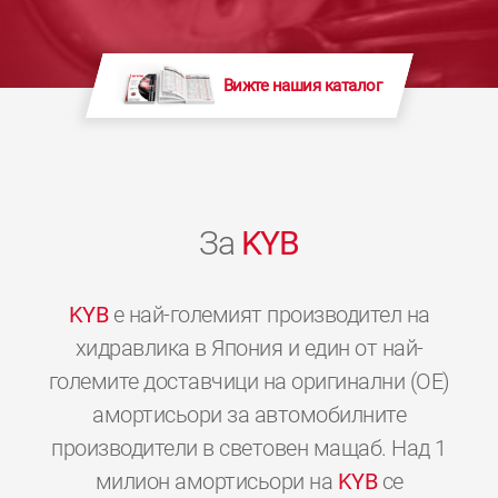
Вижте нашия каталог
За
KYB
KYB
е най-големият производител на
хидравлика в Япония и един от най-
големите доставчици на оригинални (OE)
амортисьори за автомобилните
производители в световен мащаб. Над 1
милион амортисьори на
KYB
се