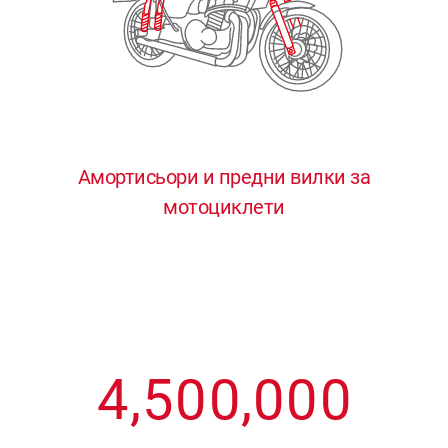
3
3
3
3
3
4
4
4
4
4
0
5
5
5
5
5
0
1
6
6
6
6
6
Амортисьори и предни вилки за
мотоциклети
1
2
7
7
7
7
7
2
3
8
8
8
8
8
3
4
9
9
9
9
9
4
,
5
0
0
,
0
0
0