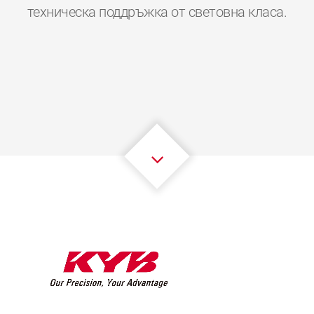
0
0
0
0
0
0
техническа поддръжка от световна класа.
1
1
1
1
1
1
2
2
2
2
2
2
3
3
3
3
3
3
4
4
4
4
4
4
5
5
5
5
5
5
6
6
6
6
6
6
7
7
7
7
7
7