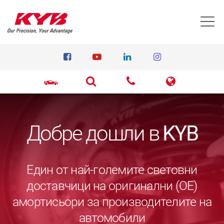
T
Добре дошли в
KYB
Един от най-големите световни
доставчици на оригинални (ОЕ)
амортисьори за производителите на
автомобили