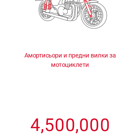
3
3
3
3
3
4
4
4
4
4
0
5
5
5
5
5
0
1
6
6
6
6
6
Амортисьори и предни вилки за
мотоциклети
1
2
7
7
7
7
7
2
3
8
8
8
8
8
3
4
9
9
9
9
9
4
,
5
0
0
,
0
0
0