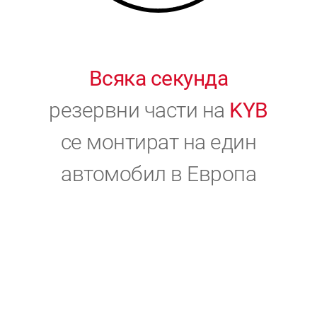
Всяка секунда
резервни части на
KYB
се монтират на един
автомобил в Европа