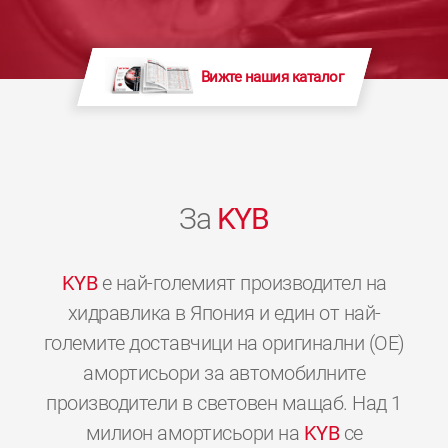
Вижте нашия каталог
За
KYB
KYB
е най-големият производител на
хидравлика в Япония и един от най-
големите доставчици на оригинални (OE)
амортисьори за автомобилните
производители в световен мащаб. Над 1
милион амортисьори на
KYB
се