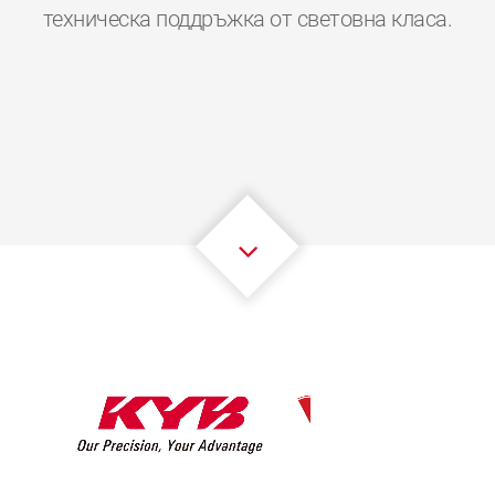
0
0
0
0
0
0
техническа поддръжка от световна класа.
1
1
1
1
1
1
2
2
2
2
2
2
3
3
3
3
3
3
4
4
4
4
4
4
5
5
5
5
5
5
6
6
6
6
6
6
7
7
7
7
7
7