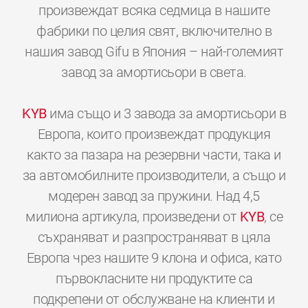
произвеждат всяка седмица в нашите
фабрики по целия свят, включително в
нашия завод Gifu в Япония – най-големият
завод за амортисьори в света.
KYB
има също и 3 завода за амортисьори в
Европа, които произвеждат продукция
както за пазара на резервни части, така и
за автомобилните производители, а също и
модерен завод за пружини. Над 4,5
милиона артикула, произведени от
KYB
, се
съхраняват и разпространяват в цяла
Европа чрез нашите 9 клона и офиса, като
първокласните ни продуктите са
подкрепени от обслужване на клиенти и