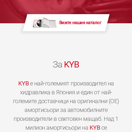
Вижте нашия каталог
За
KYB
KYB
е най-големият производител на
хидравлика в Япония и един от най-
големите доставчици на оригинални (OE)
амортисьори за автомобилните
производители в световен мащаб. Над 1
милион амортисьори на
KYB
се