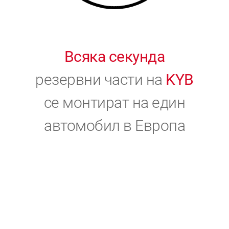
Всяка секунда
резервни части на
KYB
се монтират на един
автомобил в Европа