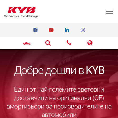
T
Добре дошли в
KYB
Един от най-големите световни
доставчици на оригинални (ОЕ)
амортисьори за производителите на
автомобили