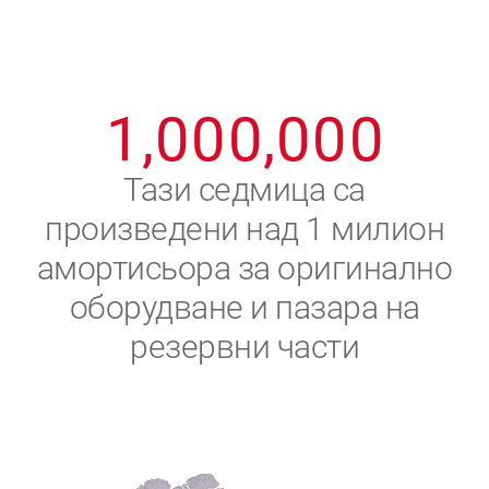
8
8
8
8
8
8
0
9
9
9
9
9
9
1
,
0
0
0
,
0
0
0
2
Тази седмица са
произведени над 1 милион
3
амортисьора за оригинално
4
оборудване и пазара на
резервни части
5
6