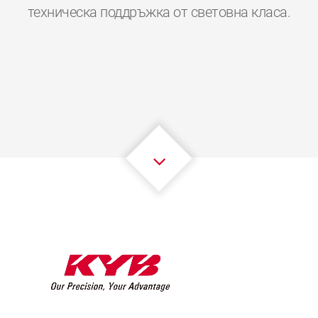
0
0
0
0
0
0
техническа поддръжка от световна класа.
1
1
1
1
1
1
2
2
2
2
2
2
3
3
3
3
3
3
4
4
4
4
4
4
5
5
5
5
5
5
6
6
6
6
6
6
7
7
7
7
7
7