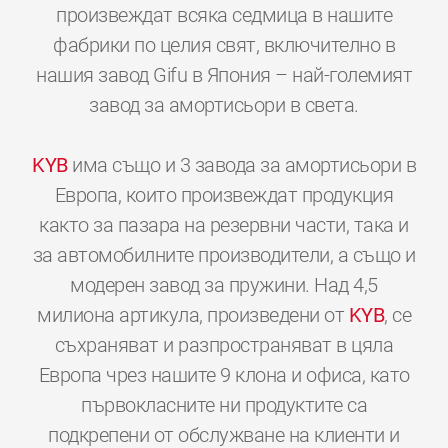
произвеждат всяка седмица в нашите
фабрики по целия свят, включително в
нашия завод Gifu в Япония – най-големият
завод за амортисьори в света.
KYB
има също и 3 завода за амортисьори в
Европа, които произвеждат продукция
както за пазара на резервни части, така и
за автомобилните производители, а също и
модерен завод за пружини. Над 4,5
милиона артикула, произведени от
KYB
, се
съхраняват и разпространяват в цяла
Европа чрез нашите 9 клона и офиса, като
първокласните ни продуктите са
подкрепени от обслужване на клиенти и