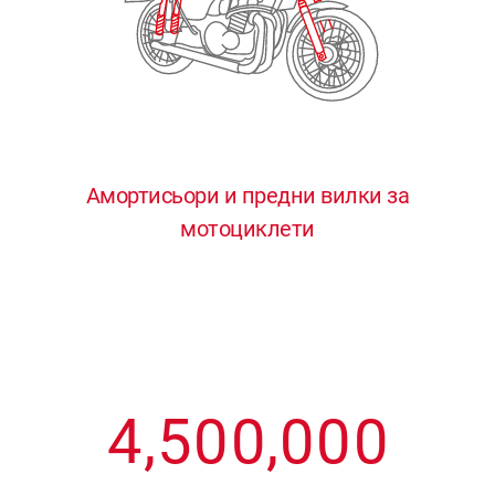
3
3
3
3
3
4
4
4
4
4
0
5
5
5
5
5
0
1
6
6
6
6
6
Амортисьори и предни вилки за
мотоциклети
1
2
7
7
7
7
7
2
3
8
8
8
8
8
3
4
9
9
9
9
9
4
,
5
0
0
,
0
0
0