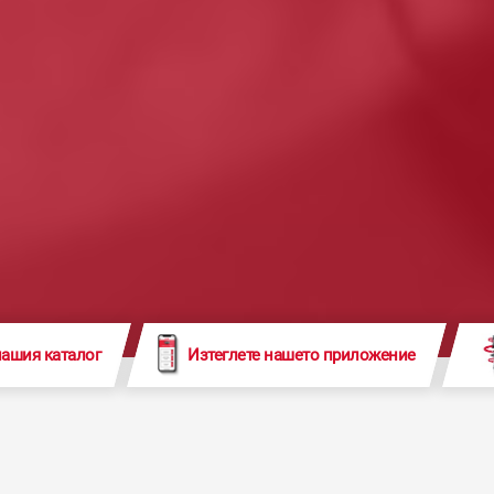
нашия каталог
Изтеглете нашето приложение