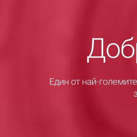
Доб
Един от най-големит