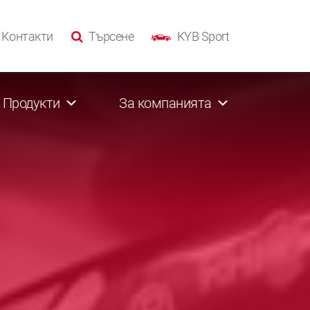
Контакти
Търсене
KYB Sport
Продукти
За компанията