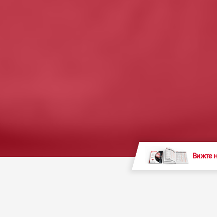
Вижте 