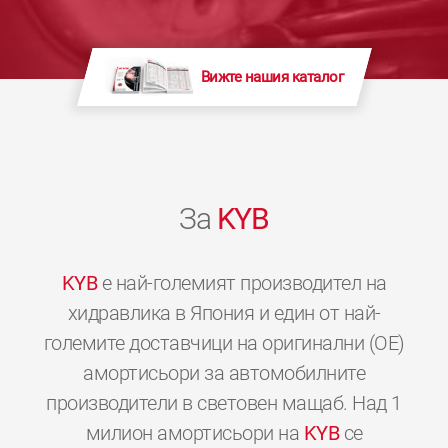
Вижте нашия каталог
За
KYB
KYB
е най-големият производител на
хидравлика в Япония и един от най-
големите доставчици на оригинални (OE)
амортисьори за автомобилните
производители в световен мащаб. Над 1
милион амортисьори на
KYB
се