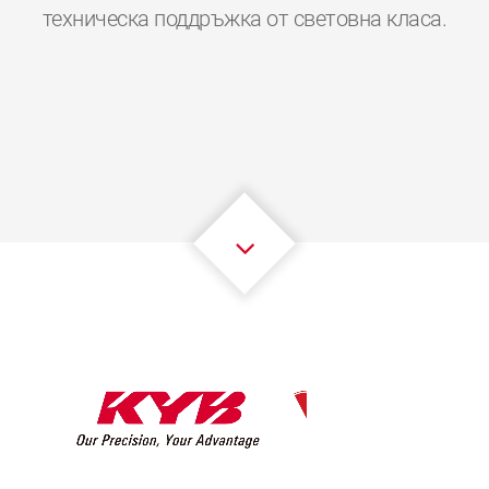
0
0
0
0
0
0
техническа поддръжка от световна класа.
1
1
1
1
1
1
2
2
2
2
2
2
3
3
3
3
3
3
4
4
4
4
4
4
5
5
5
5
5
5
6
6
6
6
6
6
7
7
7
7
7
7