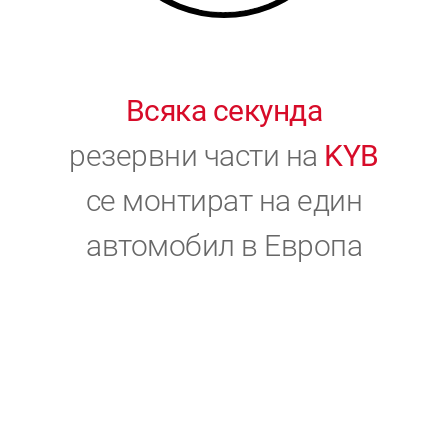
Всяка секунда
резервни части на
KYB
се монтират на един
автомобил в Европа