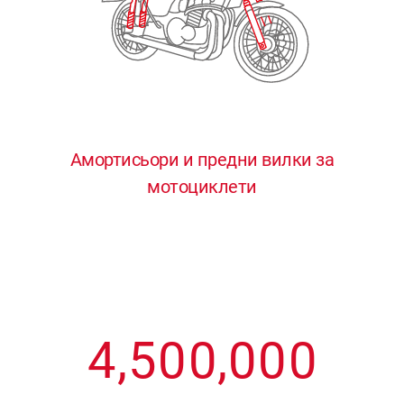
3
3
3
3
3
4
4
4
4
4
0
5
5
5
5
5
0
1
6
6
6
6
6
Амортисьори и предни вилки за
мотоциклети
1
2
7
7
7
7
7
2
3
8
8
8
8
8
3
4
9
9
9
9
9
4
,
5
0
0
,
0
0
0