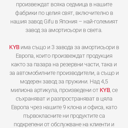
произвеждат всяка седмица в нашите
фабрики по целия свят, включително в
нашия завод Gifu в Япония – най-големият
завод за амортисьори в света.
KYB
има също и 3 завода за амортисьори в
Европа, които произвеждат продукция
както за пазара на резервни части, така и
за автомобилните производители, а също и
модерен завод за пружини. Над 4,5
милиона артикула, произведени от
KYB
, се
съхраняват и разпространяват в цяла
Европа чрез нашите 9 клона и офиса, като
първокласните ни продуктите са
подкрепени от обслужване на клиенти и