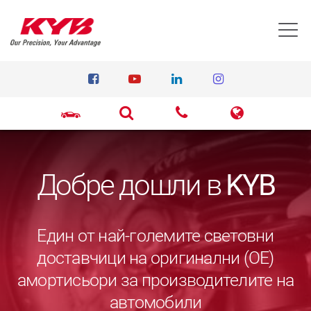
T
Добре дошли в
KYB
Един от най-големите световни
доставчици на оригинални (ОЕ)
амортисьори за производителите на
автомобили