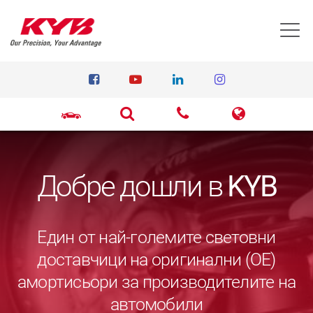
T
Добре дошли в
KYB
Един от най-големите световни
доставчици на оригинални (ОЕ)
амортисьори за производителите на
автомобили