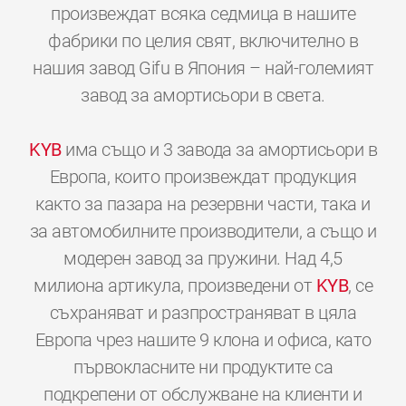
произвеждат всяка седмица в нашите
фабрики по целия свят, включително в
нашия завод Gifu в Япония – най-големият
завод за амортисьори в света.
KYB
има също и 3 завода за амортисьори в
Европа, които произвеждат продукция
както за пазара на резервни части, така и
за автомобилните производители, а също и
модерен завод за пружини. Над 4,5
милиона артикула, произведени от
KYB
, се
съхраняват и разпространяват в цяла
Европа чрез нашите 9 клона и офиса, като
първокласните ни продуктите са
подкрепени от обслужване на клиенти и