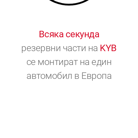
Всяка секунда
резервни части на
KYB
се монтират на един
автомобил в Европа