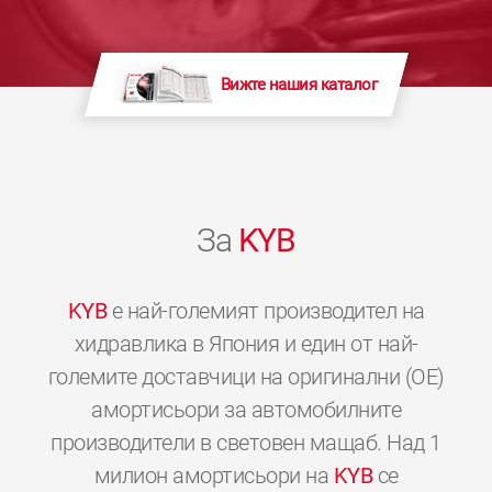
Вижте нашия каталог
За
KYB
KYB
е най-големият производител на
хидравлика в Япония и един от най-
големите доставчици на оригинални (OE)
амортисьори за автомобилните
производители в световен мащаб. Над 1
милион амортисьори на
KYB
се