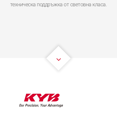
0
0
0
0
0
0
техническа поддръжка от световна класа.
1
1
1
1
1
1
2
2
2
2
2
2
3
3
3
3
3
3
4
4
4
4
4
4
5
5
5
5
5
5
6
6
6
6
6
6
7
7
7
7
7
7