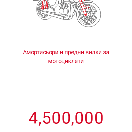
3
3
3
3
3
4
4
4
4
4
0
5
5
5
5
5
0
1
6
6
6
6
6
Амортисьори и предни вилки за
мотоциклети
1
2
7
7
7
7
7
2
3
8
8
8
8
8
3
4
9
9
9
9
9
4
,
5
0
0
,
0
0
0