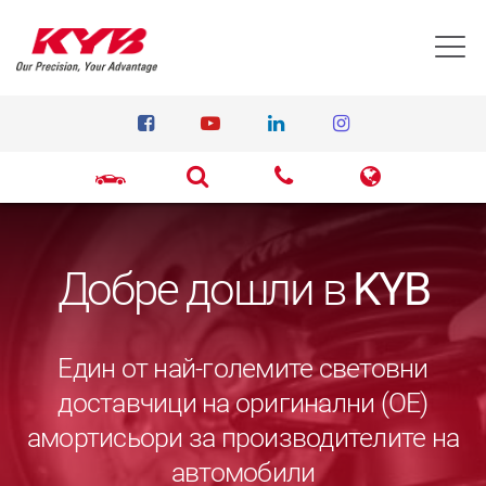
T
Добре дошли в
KYB
Един от най-големите световни
доставчици на оригинални (ОЕ)
амортисьори за производителите на
автомобили