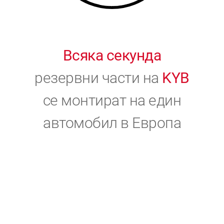
Всяка секунда
резервни части на
KYB
се монтират на един
автомобил в Европа