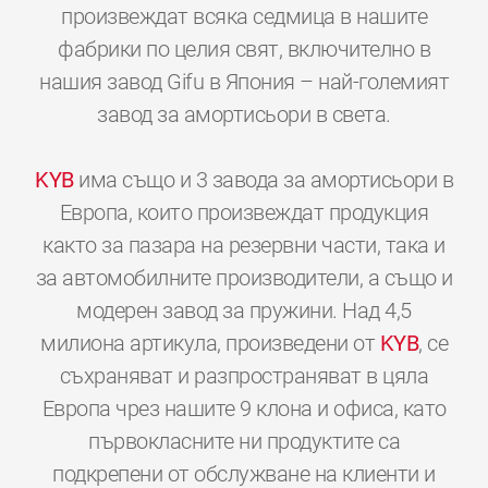
произвеждат всяка седмица в нашите
фабрики по целия свят, включително в
нашия завод Gifu в Япония – най-големият
завод за амортисьори в света.
KYB
има също и 3 завода за амортисьори в
Европа, които произвеждат продукция
както за пазара на резервни части, така и
за автомобилните производители, а също и
модерен завод за пружини. Над 4,5
милиона артикула, произведени от
KYB
, се
съхраняват и разпространяват в цяла
Европа чрез нашите 9 клона и офиса, като
първокласните ни продуктите са
подкрепени от обслужване на клиенти и