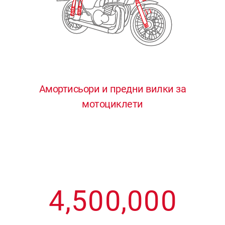
3
3
3
3
3
4
4
4
4
4
0
5
5
5
5
5
0
1
6
6
6
6
6
Амортисьори и предни вилки за
мотоциклети
1
2
7
7
7
7
7
2
3
8
8
8
8
8
3
4
9
9
9
9
9
4
,
5
0
0
,
0
0
0