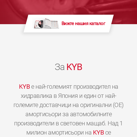
Вижте нашия каталог
За
KYB
KYB
е най-големият производител на
хидравлика в Япония и един от най-
големите доставчици на оригинални (OE)
амортисьори за автомобилните
производители в световен мащаб. Над 1
милион амортисьори на
KYB
се