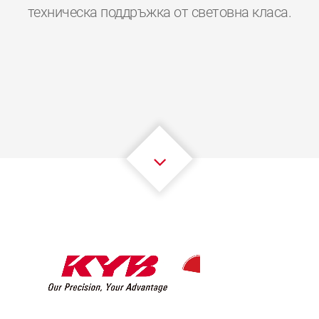
0
0
0
0
0
0
техническа поддръжка от световна класа.
1
1
1
1
1
1
2
2
2
2
2
2
3
3
3
3
3
3
4
4
4
4
4
4
5
5
5
5
5
5
6
6
6
6
6
6
7
7
7
7
7
7