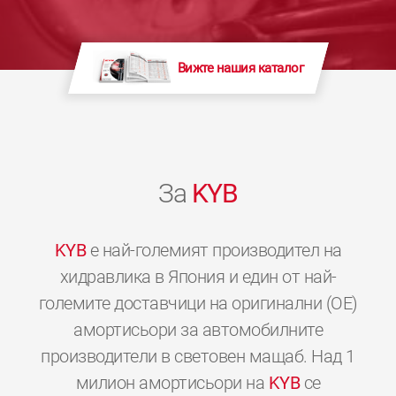
Вижте нашия каталог
За
KYB
KYB
е най-големият производител на
хидравлика в Япония и един от най-
големите доставчици на оригинални (OE)
амортисьори за автомобилните
производители в световен мащаб. Над 1
милион амортисьори на
KYB
се