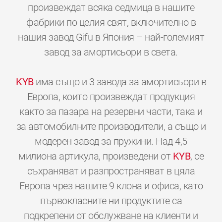
произвеждат всяка седмица в нашите
фабрики по целия свят, включително в
нашия завод Gifu в Япония – най-големият
завод за амортисьори в света.
KYB
има също и 3 завода за амортисьори в
Европа, които произвеждат продукция
както за пазара на резервни части, така и
за автомобилните производители, а също и
модерен завод за пружини. Над 4,5
милиона артикула, произведени от
KYB
, се
съхраняват и разпространяват в цяла
Европа чрез нашите 9 клона и офиса, като
първокласните ни продуктите са
подкрепени от обслужване на клиенти и