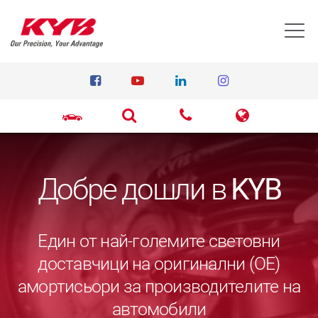
T
Добре дошли в
KYB
Един от най-големите световни
доставчици на оригинални (ОЕ)
амортисьори за производителите на
автомобили