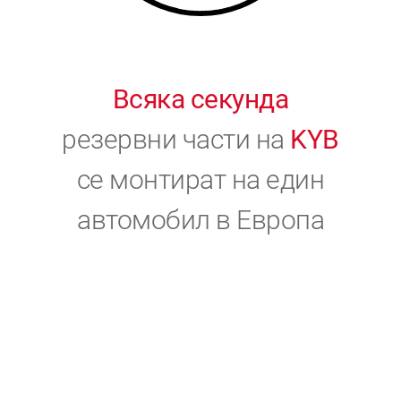
Всяка секунда
резервни части на
KYB
се монтират на един
автомобил в Европа