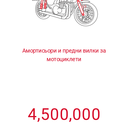
3
3
3
3
3
4
4
4
4
4
0
5
5
5
5
5
0
1
6
6
6
6
6
Амортисьори и предни вилки за
мотоциклети
1
2
7
7
7
7
7
2
3
8
8
8
8
8
3
4
9
9
9
9
9
4
,
5
0
0
,
0
0
0