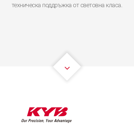
0
0
0
0
0
0
техническа поддръжка от световна класа.
1
1
1
1
1
1
2
2
2
2
2
2
3
3
3
3
3
3
4
4
4
4
4
4
5
5
5
5
5
5
6
6
6
6
6
6
7
7
7
7
7
7