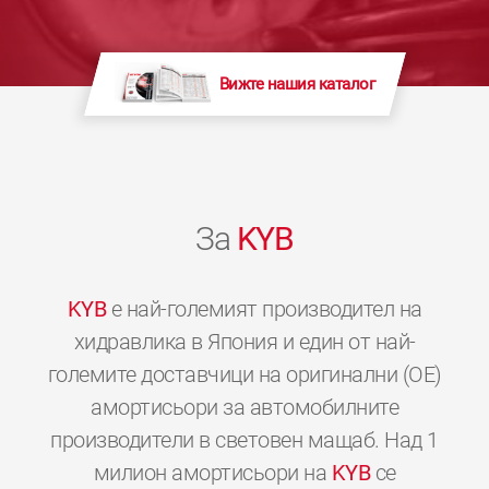
Вижте нашия каталог
За
KYB
KYB
е най-големият производител на
хидравлика в Япония и един от най-
големите доставчици на оригинални (OE)
амортисьори за автомобилните
производители в световен мащаб. Над 1
милион амортисьори на
KYB
се