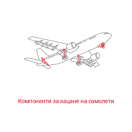
Компоненти за кацане на самолети