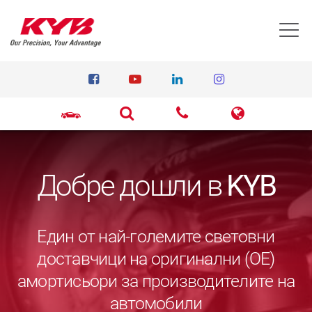
T
Добре дошли в
KYB
Един от най-големите световни
доставчици на оригинални (ОЕ)
амортисьори за производителите на
автомобили