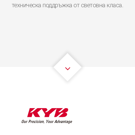
0
0
0
0
0
0
техническа поддръжка от световна класа.
1
1
1
1
1
1
2
2
2
2
2
2
3
3
3
3
3
3
4
4
4
4
4
4
5
5
5
5
5
5
6
6
6
6
6
6
7
7
7
7
7
7