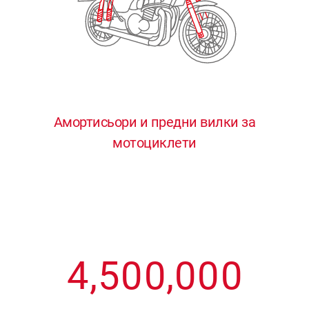
3
3
3
3
3
4
4
4
4
4
0
5
5
5
5
5
0
1
6
6
6
6
6
Амортисьори и предни вилки за
мотоциклети
1
2
7
7
7
7
7
2
3
8
8
8
8
8
3
4
9
9
9
9
9
4
,
5
0
0
,
0
0
0