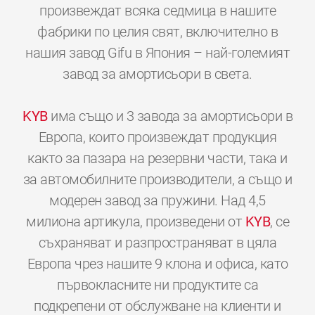
произвеждат всяка седмица в нашите
фабрики по целия свят, включително в
нашия завод Gifu в Япония – най-големият
завод за амортисьори в света.
KYB
има също и 3 завода за амортисьори в
Европа, които произвеждат продукция
както за пазара на резервни части, така и
за автомобилните производители, а също и
модерен завод за пружини. Над 4,5
милиона артикула, произведени от
KYB
, се
съхраняват и разпространяват в цяла
Европа чрез нашите 9 клона и офиса, като
първокласните ни продуктите са
подкрепени от обслужване на клиенти и