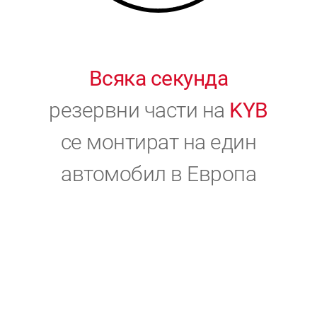
Всяка секунда
резервни части на
KYB
се монтират на един
автомобил в Европа