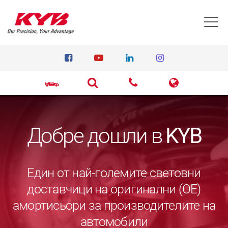
T
Добре дошли в
KYB
Един от най-големите световни
доставчици на оригинални (ОЕ)
амортисьори за производителите на
автомобили