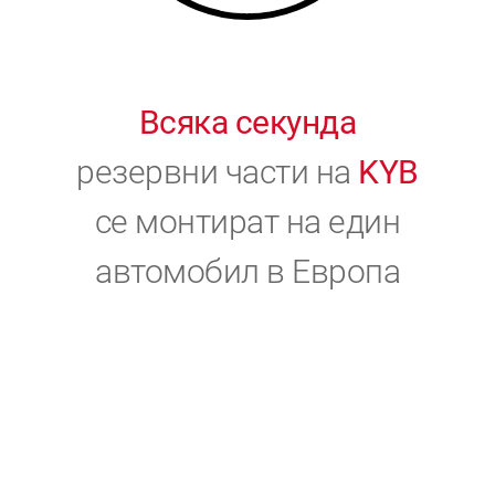
Всяка секунда
резервни части на
KYB
се монтират на един
автомобил в Европа