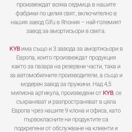
произвеждат всяка седмица в нашите
фабрики по целия свят, включително в
нашия завод Gifu в Япония – най-големият
завод за амортисьори в света.
KYB
има също и 3 завода за амортисьори в
Европа, които произвеждат продукция
както за пазара на резервни части, така и
за автомобилните производители, а също и
модерен завод за пружини. Над 4,5
милиона артикула, произведени от
KYB
, се
съхраняват и разпространяват в цяла
Европа чрез нашите 9 клона и офиса, като
първокласните ни продуктите са
подкрепени от обслужване на клиенти и