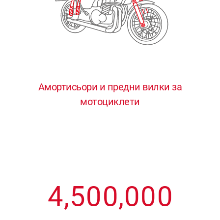
3
3
3
3
3
4
4
4
4
4
0
5
5
5
5
5
0
1
6
6
6
6
6
Амортисьори и предни вилки за
мотоциклети
1
2
7
7
7
7
7
2
3
8
8
8
8
8
3
4
9
9
9
9
9
4
,
5
0
0
,
0
0
0