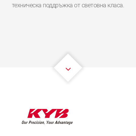
0
0
0
0
0
0
техническа поддръжка от световна класа.
1
1
1
1
1
1
2
2
2
2
2
2
3
3
3
3
3
3
4
4
4
4
4
4
5
5
5
5
5
5
6
6
6
6
6
6
7
7
7
7
7
7