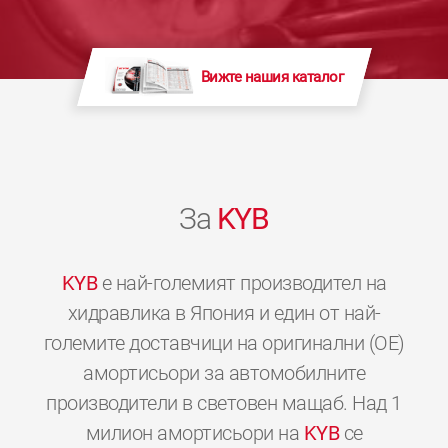
Вижте нашия каталог
За
KYB
KYB
е най-големият производител на
хидравлика в Япония и един от най-
големите доставчици на оригинални (OE)
амортисьори за автомобилните
производители в световен мащаб. Над 1
милион амортисьори на
KYB
се