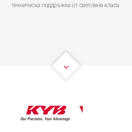
0
0
0
0
0
0
техническа поддръжка от световна класа.
1
1
1
1
1
1
2
2
2
2
2
2
3
3
3
3
3
3
4
4
4
4
4
4
5
5
5
5
5
5
6
6
6
6
6
6
7
7
7
7
7
7