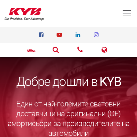
T
Добре дошли в
KYB
Един от най-големите световни
доставчици на оригинални (ОЕ)
амортисьори за производителите на
автомобили