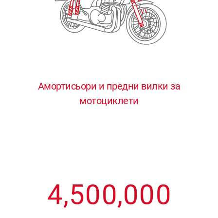
3
3
3
3
3
4
4
4
4
4
0
5
5
5
5
5
0
1
6
6
6
6
6
Амортисьори и предни вилки за
мотоциклети
1
2
7
7
7
7
7
2
3
8
8
8
8
8
3
4
9
9
9
9
9
4
,
5
0
0
,
0
0
0