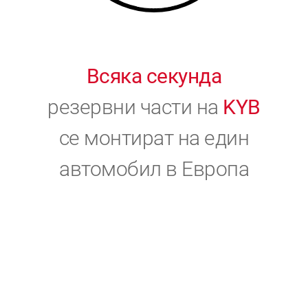
Всяка секунда
резервни части на
KYB
се монтират на един
автомобил в Европа