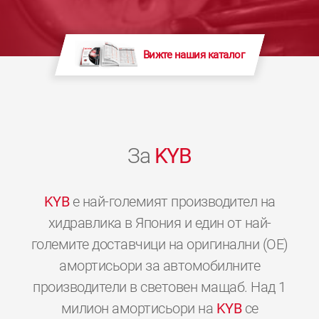
Вижте нашия каталог
За
KYB
KYB
е най-големият производител на
хидравлика в Япония и един от най-
големите доставчици на оригинални (OE)
амортисьори за автомобилните
производители в световен мащаб. Над 1
милион амортисьори на
KYB
се