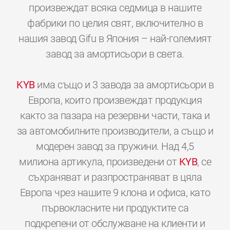
произвеждат всяка седмица в нашите
фабрики по целия свят, включително в
нашия завод Gifu в Япония – най-големият
завод за амортисьори в света.
KYB
има също и 3 завода за амортисьори в
Европа, които произвеждат продукция
както за пазара на резервни части, така и
за автомобилните производители, а също и
модерен завод за пружини. Над 4,5
милиона артикула, произведени от
KYB
, се
съхраняват и разпространяват в цяла
Европа чрез нашите 9 клона и офиса, като
първокласните ни продуктите са
подкрепени от обслужване на клиенти и