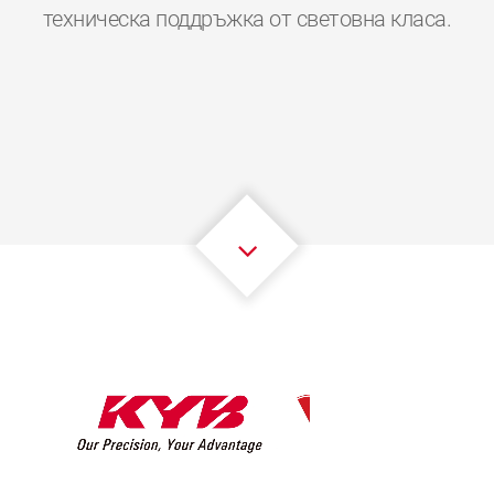
0
0
0
0
0
0
техническа поддръжка от световна класа.
1
1
1
1
1
1
2
2
2
2
2
2
3
3
3
3
3
3
4
4
4
4
4
4
5
5
5
5
5
5
6
6
6
6
6
6
7
7
7
7
7
7