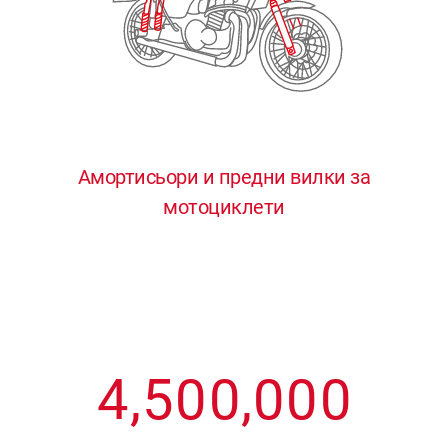
3
3
3
3
3
4
4
4
4
4
0
5
5
5
5
5
0
1
6
6
6
6
6
Амортисьори и предни вилки за
мотоциклети
1
2
7
7
7
7
7
2
3
8
8
8
8
8
3
4
9
9
9
9
9
4
,
5
0
0
,
0
0
0