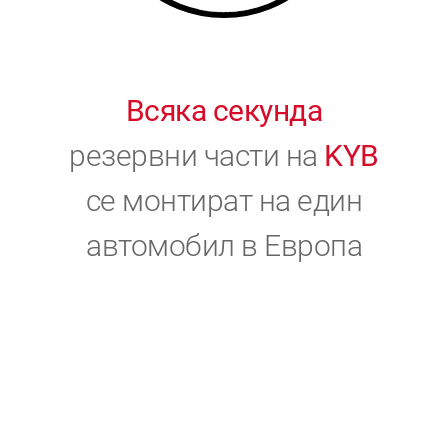
Всяка секунда
резервни части на
KYB
се монтират на един
автомобил в Европа