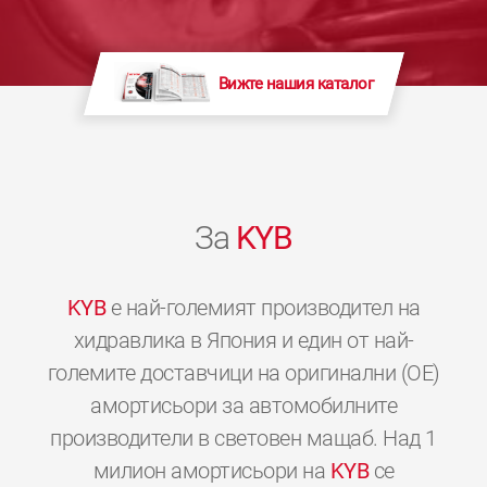
Вижте нашия каталог
За
KYB
KYB
е най-големият производител на
хидравлика в Япония и един от най-
големите доставчици на оригинални (OE)
амортисьори за автомобилните
производители в световен мащаб. Над 1
милион амортисьори на
KYB
се