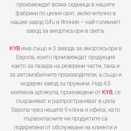
произвеждат всяка седмица в нашите
фабрики по целия свят, включително в
нашия завод Gifu в Япония – най-големият
завод за амортисьори в света.
KYB
има също и 3 завода за амортисьори в
Европа, които произвеждат продукция
както за пазара на резервни части, така и
за автомобилните производители, а също и
модерен завод за пружини. Над 4,5
милиона артикула, произведени от
KYB
, се
съхраняват и разпространяват в цяла
Европа чрез нашите 9 клона и офиса, като
първокласните ни продуктите са
подкрепени от обслужване на клиенти и