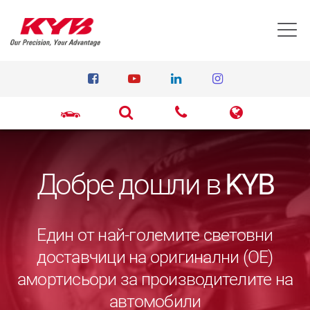
T
Добре дошли в
KYB
Един от най-големите световни
доставчици на оригинални (ОЕ)
амортисьори за производителите на
автомобили