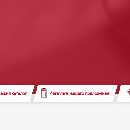
нашия каталог
Изтеглете нашето приложение