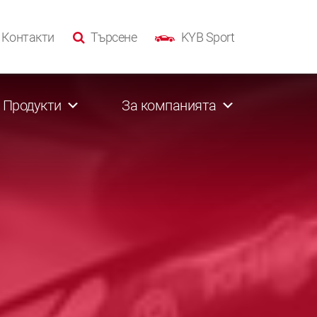
Контакти
Търсене
KYB Sport
Продукти
За компанията