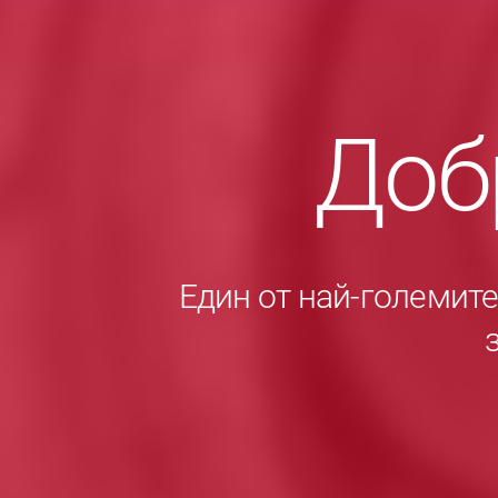
Доб
Един от най-големит