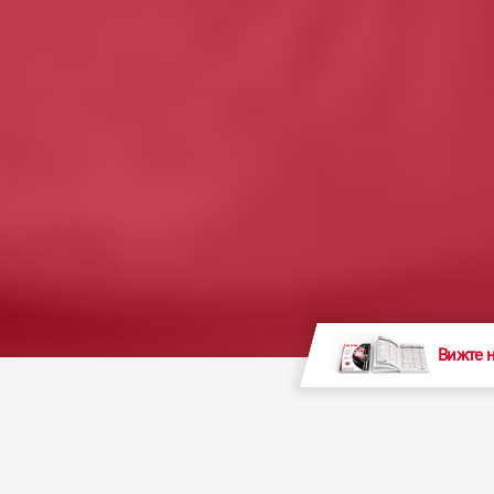
Вижте 