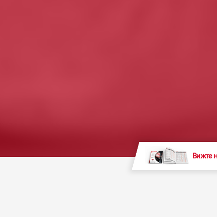
Вижте 