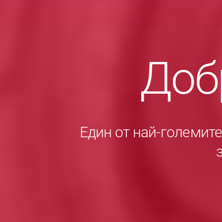
Доб
Един от най-големит