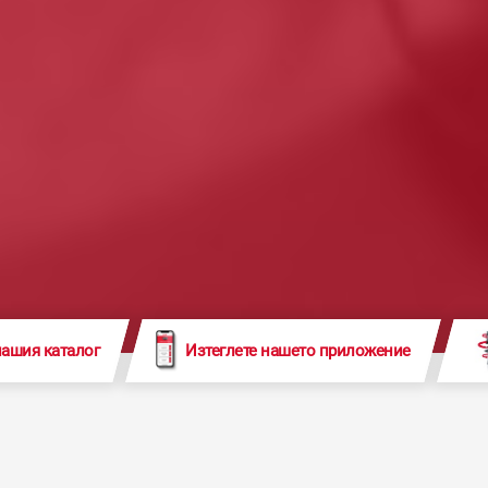
нашия каталог
Изтеглете нашето приложение