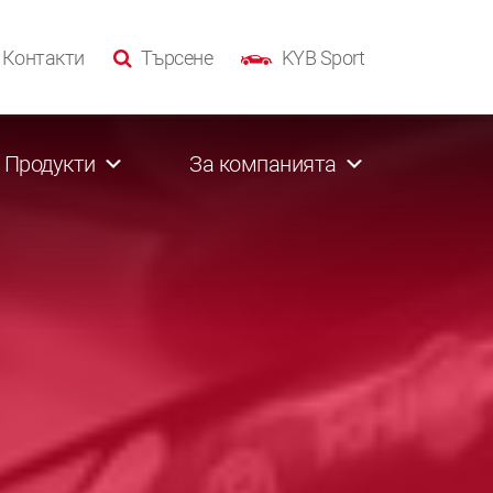
Контакти
Търсене
KYB Sport
Продукти
За компанията