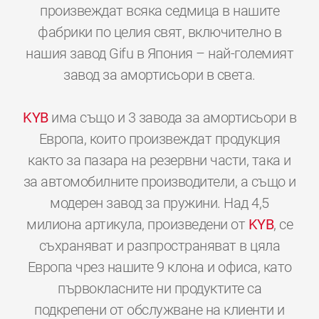
произвеждат всяка седмица в нашите
фабрики по целия свят, включително в
нашия завод Gifu в Япония – най-големият
завод за амортисьори в света.
KYB
има също и 3 завода за амортисьори в
Европа, които произвеждат продукция
както за пазара на резервни части, така и
за автомобилните производители, а също и
модерен завод за пружини. Над 4,5
милиона артикула, произведени от
KYB
, се
съхраняват и разпространяват в цяла
Европа чрез нашите 9 клона и офиса, като
първокласните ни продуктите са
подкрепени от обслужване на клиенти и