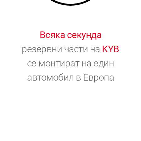
Всяка секунда
резервни части на
KYB
се монтират на един
автомобил в Европа