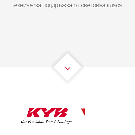
0
0
0
0
0
0
техническа поддръжка от световна класа.
1
1
1
1
1
1
2
2
2
2
2
2
3
3
3
3
3
3
4
4
4
4
4
4
5
5
5
5
5
5
6
6
6
6
6
6
7
7
7
7
7
7