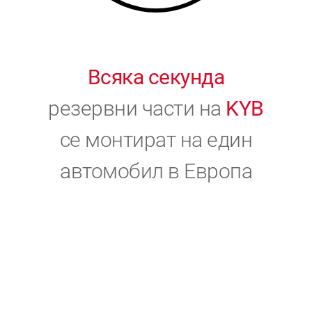
Всяка секунда
резервни части на
KYB
се монтират на един
автомобил в Европа