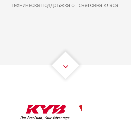
0
0
0
0
0
0
техническа поддръжка от световна класа.
1
1
1
1
1
1
2
2
2
2
2
2
3
3
3
3
3
3
4
4
4
4
4
4
5
5
5
5
5
5
6
6
6
6
6
6
7
7
7
7
7
7