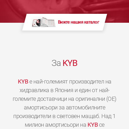
Вижте нашия каталог
За
KYB
KYB
е най-големият производител на
хидравлика в Япония и един от най-
големите доставчици на оригинални (OE)
амортисьори за автомобилните
производители в световен мащаб. Над 1
милион амортисьори на
KYB
се