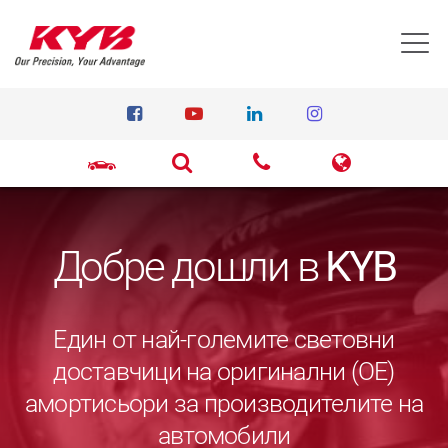
T
Добре дошли в
KYB
Един от най-големите световни
доставчици на оригинални (ОЕ)
амортисьори за производителите на
автомобили