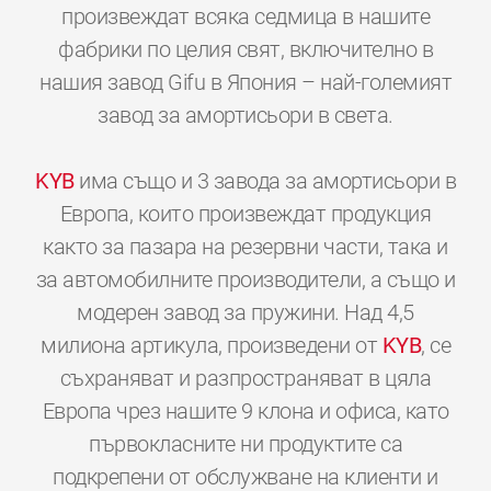
произвеждат всяка седмица в нашите
фабрики по целия свят, включително в
нашия завод Gifu в Япония – най-големият
завод за амортисьори в света.
KYB
има също и 3 завода за амортисьори в
Европа, които произвеждат продукция
както за пазара на резервни части, така и
за автомобилните производители, а също и
модерен завод за пружини. Над 4,5
милиона артикула, произведени от
KYB
, се
съхраняват и разпространяват в цяла
Европа чрез нашите 9 клона и офиса, като
първокласните ни продуктите са
подкрепени от обслужване на клиенти и