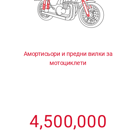
3
3
3
3
3
4
4
4
4
4
0
5
5
5
5
5
0
1
6
6
6
6
6
Амортисьори и предни вилки за
мотоциклети
1
2
7
7
7
7
7
2
3
8
8
8
8
8
3
4
9
9
9
9
9
4
,
5
0
0
,
0
0
0