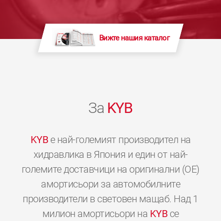
Вижте нашия каталог
За
KYB
KYB
е най-големият производител на
хидравлика в Япония и един от най-
големите доставчици на оригинални (OE)
амортисьори за автомобилните
производители в световен мащаб. Над 1
милион амортисьори на
KYB
се