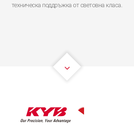
0
0
0
0
0
0
техническа поддръжка от световна класа.
1
1
1
1
1
1
2
2
2
2
2
2
3
3
3
3
3
3
4
4
4
4
4
4
5
5
5
5
5
5
6
6
6
6
6
6
7
7
7
7
7
7