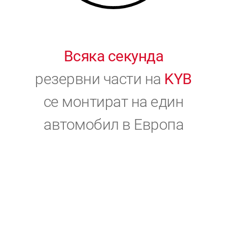
Всяка секунда
резервни части на
KYB
се монтират на един
автомобил в Европа