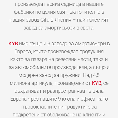
произвеждат всяка седмица в нашите
фабрики по целия свят, включително в
нашия завод Gifu в Япония – най-големият
завод за амортисьори в света.
KYB
има също и 3 завода за амортисьори в
Европа, които произвеждат продукция
както за пазара на резервни части, така и
за автомобилните производители, а също и
модерен завод за пружини. Над 4,5
милиона артикула, произведени от
KYB
, се
съхраняват и разпространяват в цяла
Европа чрез нашите 9 клона и офиса, като
първокласните ни продуктите са
подкрепени от обслужване на клиенти и