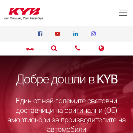
T
Добре дошли в
KYB
Един от най-големите световни
доставчици на оригинални (ОЕ)
амортисьори за производителите на
автомобили