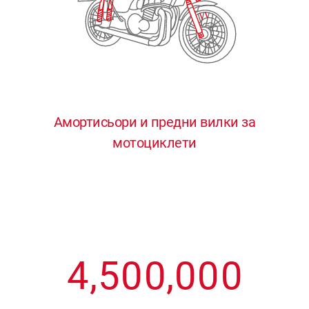
3
3
3
3
3
4
4
4
4
4
0
5
5
5
5
5
0
1
6
6
6
6
6
Амортисьори и предни вилки за
мотоциклети
1
2
7
7
7
7
7
2
3
8
8
8
8
8
3
4
9
9
9
9
9
4
,
5
0
0
,
0
0
0