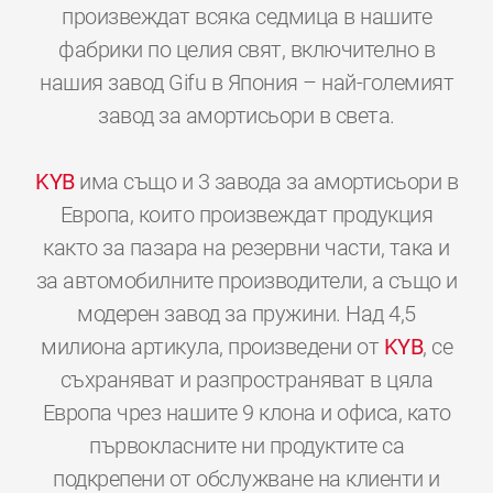
произвеждат всяка седмица в нашите
фабрики по целия свят, включително в
нашия завод Gifu в Япония – най-големият
завод за амортисьори в света.
KYB
има също и 3 завода за амортисьори в
Европа, които произвеждат продукция
както за пазара на резервни части, така и
за автомобилните производители, а също и
модерен завод за пружини. Над 4,5
милиона артикула, произведени от
KYB
, се
съхраняват и разпространяват в цяла
Европа чрез нашите 9 клона и офиса, като
първокласните ни продуктите са
подкрепени от обслужване на клиенти и