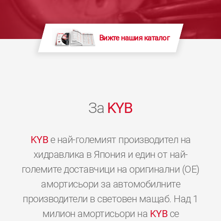
Вижте нашия каталог
За
KYB
KYB
е най-големият производител на
хидравлика в Япония и един от най-
големите доставчици на оригинални (OE)
амортисьори за автомобилните
производители в световен мащаб. Над 1
милион амортисьори на
KYB
се