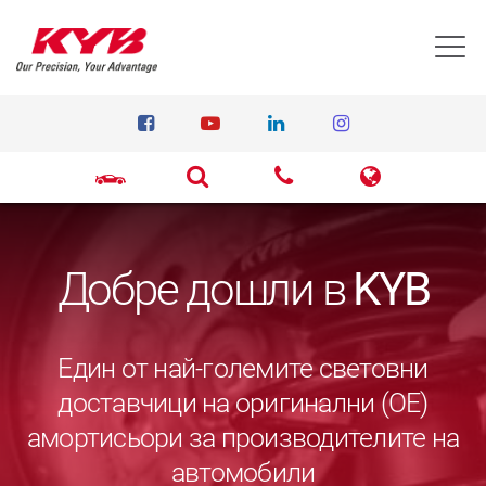
T
Добре дошли в
KYB
Един от най-големите световни
доставчици на оригинални (ОЕ)
амортисьори за производителите на
автомобили