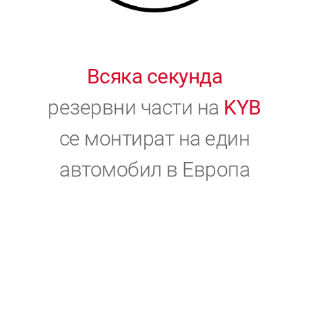
Всяка секунда
резервни части на
KYB
се монтират на един
автомобил в Европа