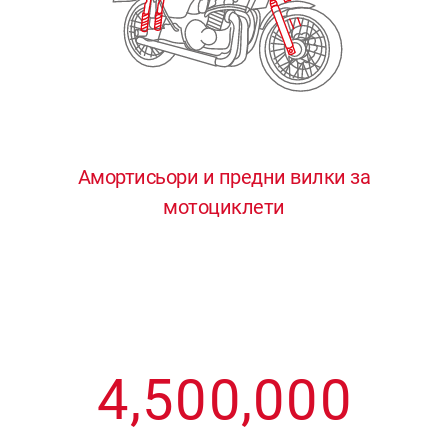
3
3
3
3
3
4
4
4
4
4
0
5
5
5
5
5
0
1
6
6
6
6
6
Амортисьори и предни вилки за
мотоциклети
1
2
7
7
7
7
7
2
3
8
8
8
8
8
3
4
9
9
9
9
9
4
,
5
0
0
,
0
0
0