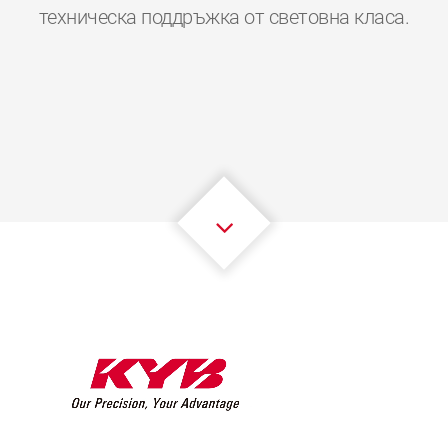
0
0
0
0
0
0
техническа поддръжка от световна класа.
1
1
1
1
1
1
2
2
2
2
2
2
3
3
3
3
3
3
4
4
4
4
4
4
5
5
5
5
5
5
6
6
6
6
6
6
7
7
7
7
7
7