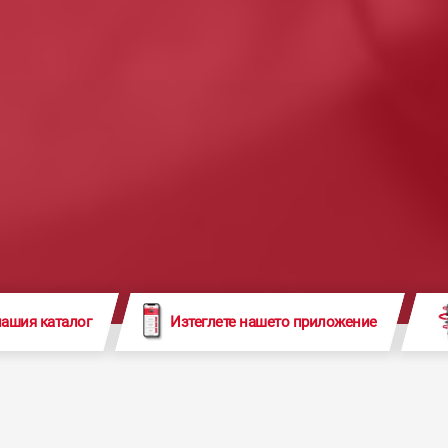
нашия каталог
Изтеглете нашето приложение