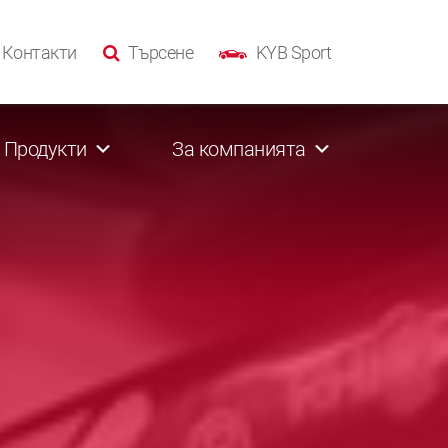
Контакти
Търсене
KYB Sport
Продукти
За компанията