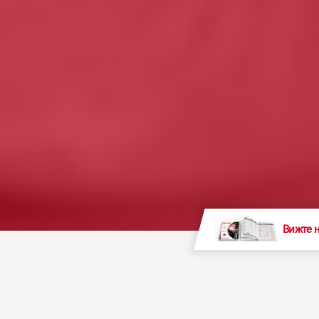
Вижте 