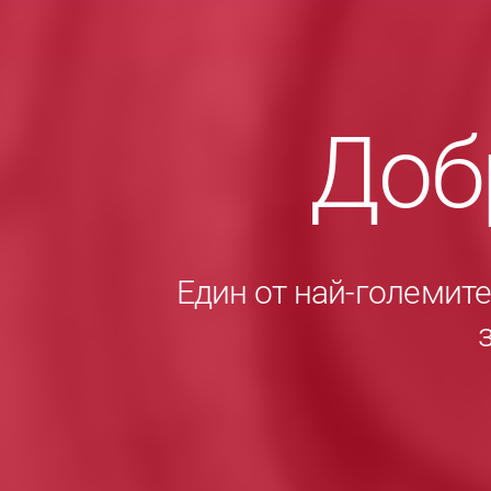
Доб
Един от най-големит