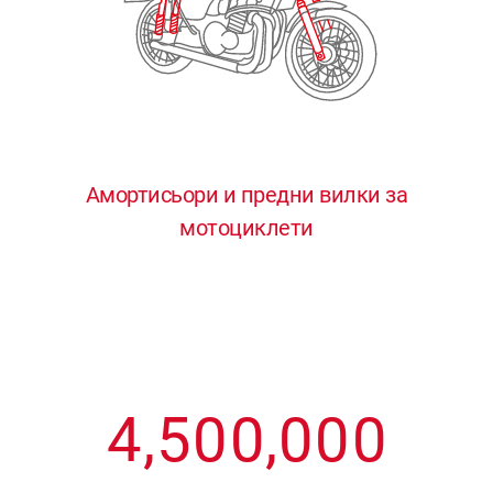
3
3
3
3
3
4
4
4
4
4
0
5
5
5
5
5
0
1
6
6
6
6
6
Амортисьори и предни вилки за
мотоциклети
1
2
7
7
7
7
7
2
3
8
8
8
8
8
3
4
9
9
9
9
9
4
,
5
0
0
,
0
0
0