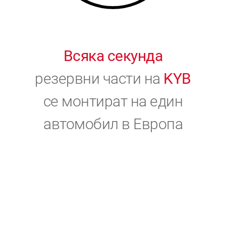
Всяка секунда
резервни части на
KYB
се монтират на един
автомобил в Европа