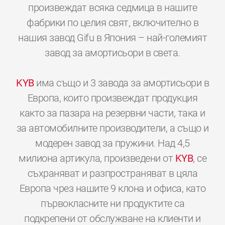
произвеждат всяка седмица в нашите
фабрики по целия свят, включително в
нашия завод Gifu в Япония – най-големият
завод за амортисьори в света.
KYB
има също и 3 завода за амортисьори в
Европа, които произвеждат продукция
както за пазара на резервни части, така и
за автомобилните производители, а също и
модерен завод за пружини. Над 4,5
милиона артикула, произведени от
KYB
, се
съхраняват и разпространяват в цяла
Европа чрез нашите 9 клона и офиса, като
първокласните ни продуктите са
подкрепени от обслужване на клиенти и