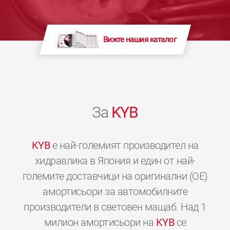
Вижте нашия каталог
За
KYB
KYB
е най-големият производител на
хидравлика в Япония и един от най-
големите доставчици на оригинални (OE)
амортисьори за автомобилните
производители в световен мащаб. Над 1
милион амортисьори на
KYB
се