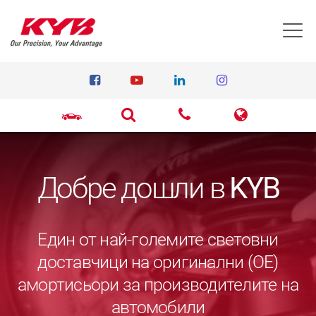
T
Добре дошли в
KYB
Един от най-големите световни
доставчици на оригинални (ОЕ)
амортисьори за производителите на
автомобили