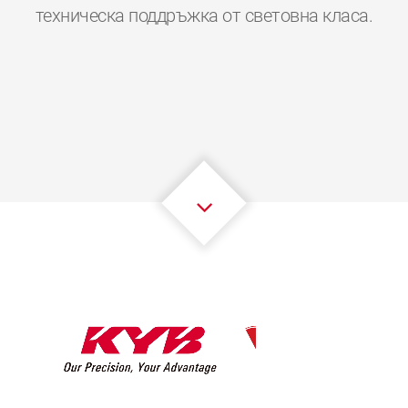
0
0
0
0
0
0
техническа поддръжка от световна класа.
1
1
1
1
1
1
2
2
2
2
2
2
3
3
3
3
3
3
4
4
4
4
4
4
5
5
5
5
5
5
6
6
6
6
6
6
7
7
7
7
7
7