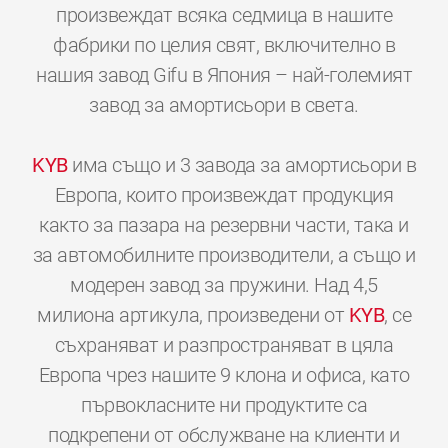
произвеждат всяка седмица в нашите
фабрики по целия свят, включително в
нашия завод Gifu в Япония – най-големият
завод за амортисьори в света.
KYB
има също и 3 завода за амортисьори в
Европа, които произвеждат продукция
както за пазара на резервни части, така и
за автомобилните производители, а също и
модерен завод за пружини. Над 4,5
милиона артикула, произведени от
KYB
, се
съхраняват и разпространяват в цяла
Европа чрез нашите 9 клона и офиса, като
първокласните ни продуктите са
подкрепени от обслужване на клиенти и