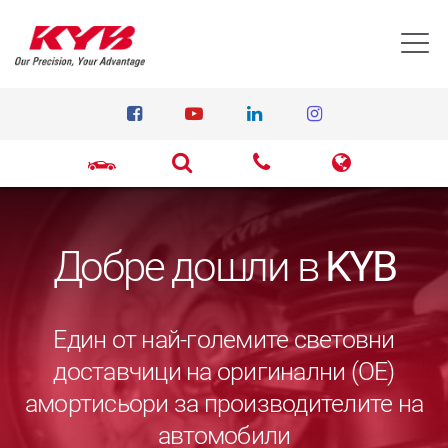
T
Добре дошли в
KYB
Един от най-големите световни
доставчици на оригинални (ОЕ)
амортисьори за производителите на
автомобили