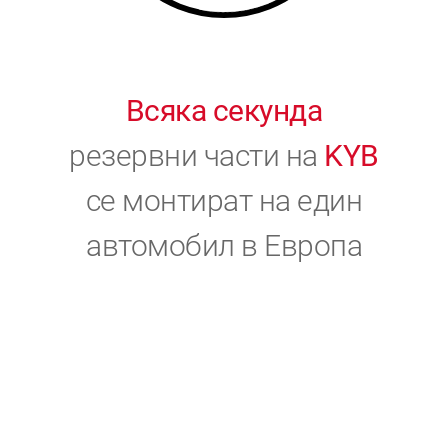
Всяка секунда
резервни части на
KYB
се монтират на един
автомобил в Европа