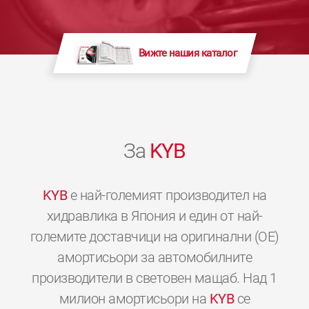
Вижте нашия каталог
За
KYB
KYB
е най-големият производител на
хидравлика в Япония и един от най-
големите доставчици на оригинални (OE)
амортисьори за автомобилните
производители в световен мащаб. Над 1
милион амортисьори на
KYB
се