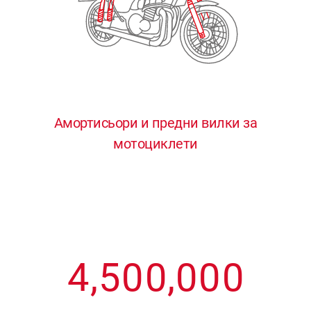
3
3
3
3
3
4
4
4
4
4
0
5
5
5
5
5
0
1
6
6
6
6
6
Амортисьори и предни вилки за
мотоциклети
1
2
7
7
7
7
7
2
3
8
8
8
8
8
3
4
9
9
9
9
9
4
,
5
0
0
,
0
0
0