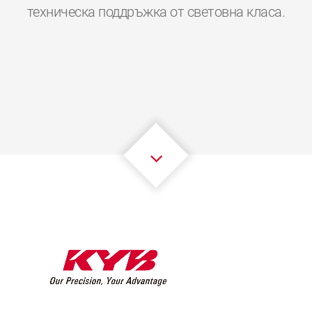
0
0
0
0
0
0
техническа поддръжка от световна класа.
1
1
1
1
1
1
2
2
2
2
2
2
3
3
3
3
3
3
4
4
4
4
4
4
5
5
5
5
5
5
6
6
6
6
6
6
7
7
7
7
7
7