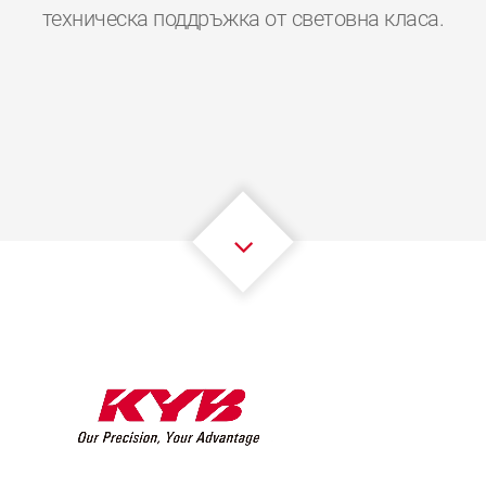
0
0
0
0
0
0
техническа поддръжка от световна класа.
1
1
1
1
1
1
2
2
2
2
2
2
3
3
3
3
3
3
4
4
4
4
4
4
5
5
5
5
5
5
6
6
6
6
6
6
7
7
7
7
7
7