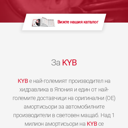
Вижте нашия каталог
За
KYB
KYB
е най-големият производител на
хидравлика в Япония и един от най-
големите доставчици на оригинални (OE)
амортисьори за автомобилните
производители в световен мащаб. Над 1
милион амортисьори на
KYB
се