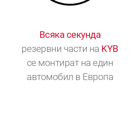
Всяка секунда
резервни части на
KYB
се монтират на един
автомобил в Европа