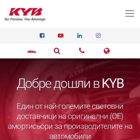
T
Добре дошли в
KYB
Един от най-големите световни
доставчици на оригинални (ОЕ)
амортисьори за производителите на
автомобили