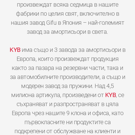
произвеждат всяка седмица в нашите
фабрики по целия свят, включително в
нашия завод Gifu в Япония – най-големият
завод за амортисьори в света.
KYB
има също и 3 завода за амортисьори в
Европа, които произвеждат продукция
както за пазара на резервни части, така и
за автомобилните производители, а също и
модерен завод за пружини. Над 4,5
милиона артикула, произведени от
KYB
, се
съхраняват и разпространяват в цяла
Европа чрез нашите 9 клона и офиса, като
първокласните ни продуктите са
подкрепени от обслужване на клиенти и