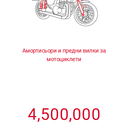
3
3
3
3
3
4
4
4
4
4
0
5
5
5
5
5
0
1
6
6
6
6
6
Амортисьори и предни вилки за
мотоциклети
1
2
7
7
7
7
7
2
3
8
8
8
8
8
3
4
9
9
9
9
9
4
,
5
0
0
,
0
0
0