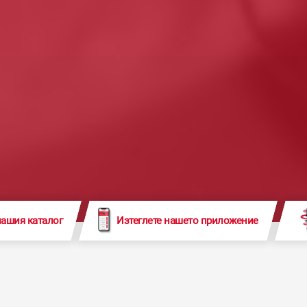
нашия каталог
Изтеглете нашето приложение