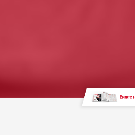
Вижте 