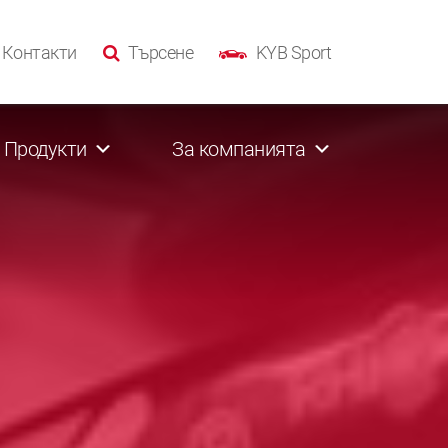
Контакти
Търсене
KYB Sport
Продукти
За компанията