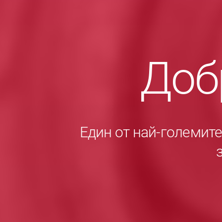
Доб
Един от най-големит