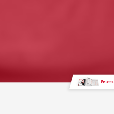
Вижте 