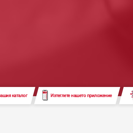
нашия каталог
Изтеглете нашето приложение