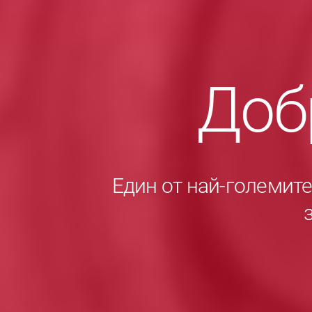
Доб
Един от най-големит