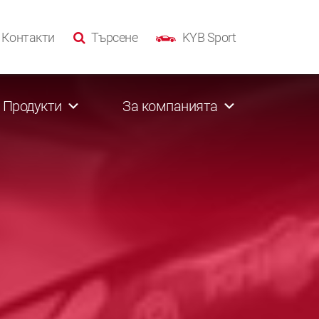
Контакти
Търсене
KYB Sport
Продукти
За компанията