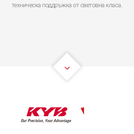
0
0
0
0
0
0
техническа поддръжка от световна класа.
1
1
1
1
1
1
2
2
2
2
2
2
3
3
3
3
3
3
4
4
4
4
4
4
5
5
5
5
5
5
6
6
6
6
6
6
7
7
7
7
7
7