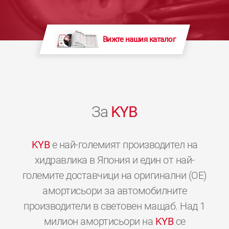
Вижте нашия каталог
За
KYB
KYB
е най-големият производител на
хидравлика в Япония и един от най-
големите доставчици на оригинални (OE)
амортисьори за автомобилните
производители в световен мащаб. Над 1
милион амортисьори на
KYB
се