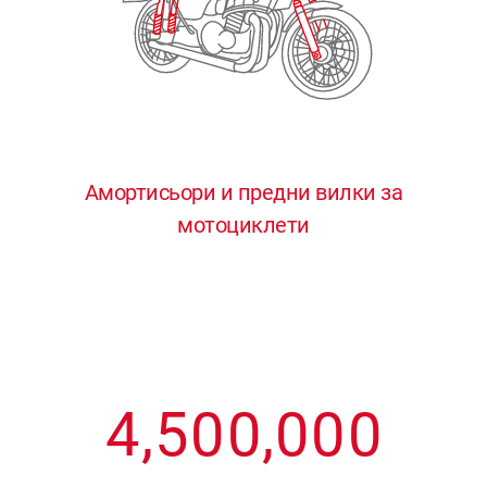
3
3
3
3
3
4
4
4
4
4
0
5
5
5
5
5
0
1
6
6
6
6
6
Амортисьори и предни вилки за
мотоциклети
1
2
7
7
7
7
7
2
3
8
8
8
8
8
3
4
9
9
9
9
9
4
,
5
0
0
,
0
0
0