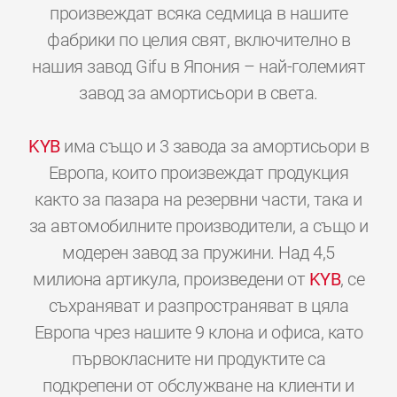
произвеждат всяка седмица в нашите
фабрики по целия свят, включително в
нашия завод Gifu в Япония – най-големият
завод за амортисьори в света.
KYB
има също и 3 завода за амортисьори в
Европа, които произвеждат продукция
както за пазара на резервни части, така и
за автомобилните производители, а също и
модерен завод за пружини. Над 4,5
милиона артикула, произведени от
KYB
, се
съхраняват и разпространяват в цяла
Европа чрез нашите 9 клона и офиса, като
първокласните ни продуктите са
подкрепени от обслужване на клиенти и