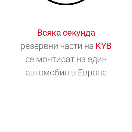
Всяка секунда
резервни части на
KYB
се монтират на един
автомобил в Европа