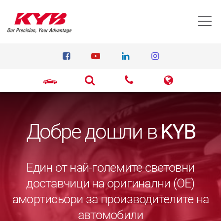
T
Добре дошли в
KYB
Един от най-големите световни
доставчици на оригинални (ОЕ)
амортисьори за производителите на
автомобили