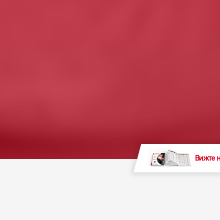
Вижте 