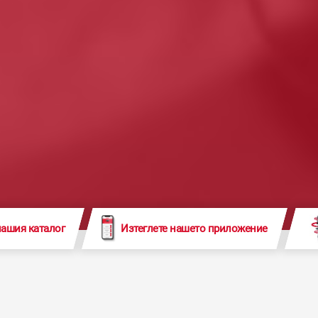
нашия каталог
Изтеглете нашето приложение