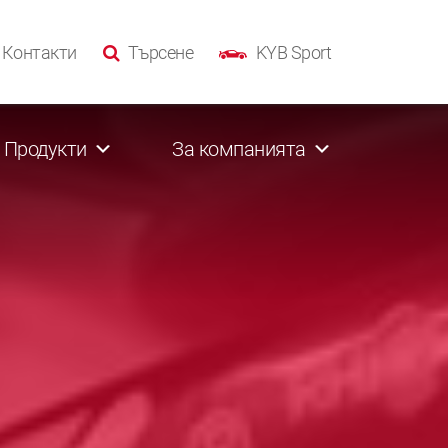
Контакти
Търсене
KYB Sport
Продукти
За компанията