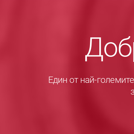
Доб
Един от най-големит