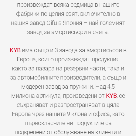
произвеждат всяка седмица в нашите
фабрики по целия свят, включително в
нашия завод Gifu в Япония – най-големият
завод за амортисьори в света.
KYB
има също и 3 завода за амортисьори в
Европа, които произвеждат продукция
както за пазара на резервни части, така и
за автомобилните производители, а също и
модерен завод за пружини. Над 4,5
милиона артикула, произведени от
KYB
, се
съхраняват и разпространяват в цяла
Европа чрез нашите 9 клона и офиса, като
първокласните ни продуктите са
подкрепени от обслужване на клиенти и