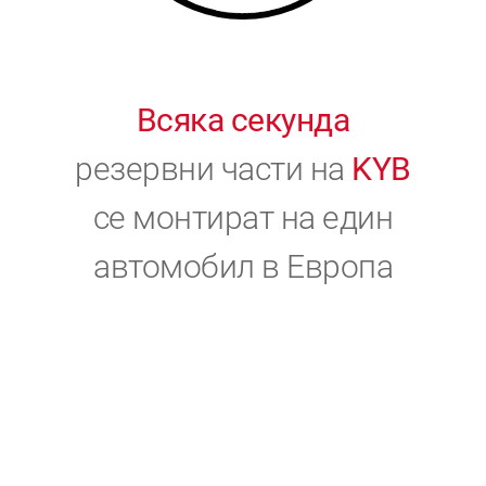
Всяка секунда
резервни части на
KYB
се монтират на един
автомобил в Европа