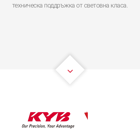
0
0
0
0
0
0
техническа поддръжка от световна класа.
1
1
1
1
1
1
2
2
2
2
2
2
3
3
3
3
3
3
4
4
4
4
4
4
5
5
5
5
5
5
6
6
6
6
6
6
7
7
7
7
7
7