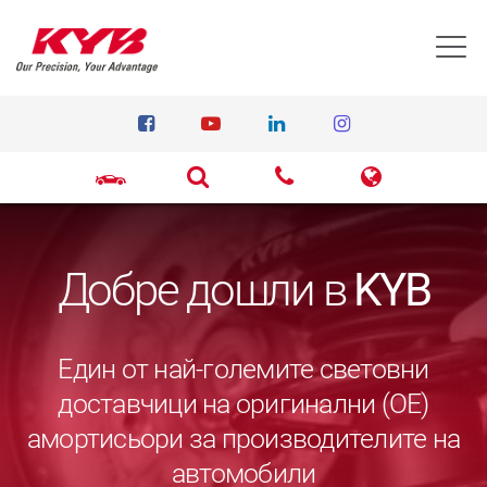
T
Добре дошли в
KYB
Един от най-големите световни
доставчици на оригинални (ОЕ)
амортисьори за производителите на
автомобили