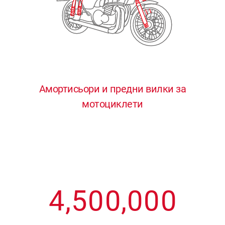
3
3
3
3
3
4
4
4
4
4
0
5
5
5
5
5
0
1
6
6
6
6
6
Амортисьори и предни вилки за
мотоциклети
1
2
7
7
7
7
7
2
3
8
8
8
8
8
3
4
9
9
9
9
9
4
,
5
0
0
,
0
0
0