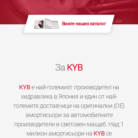
Вижте нашия каталог
За
KYB
KYB
е най-големият производител на
хидравлика в Япония и един от най-
големите доставчици на оригинални (OE)
амортисьори за автомобилните
производители в световен мащаб. Над 1
милион амортисьори на
KYB
се